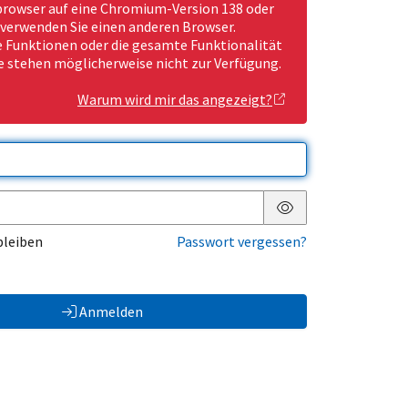
rowser auf eine Chromium-Version 138 oder
 verwenden Sie einen anderen Browser.
Funktionen oder die gesamte Funktionalität
e stehen möglicherweise nicht zur Verfügung.
Warum wird mir das angezeigt?
Passwort anzeigen
bleiben
Passwort vergessen?
Anmelden