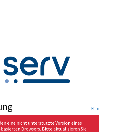
ung
Hilfe
den eine nicht unterstützte Version eines
asierten Browsers. Bitte aktualisieren Sie