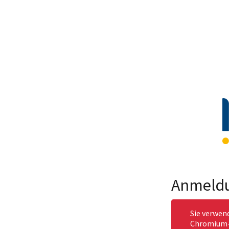
Anmeld
Sie verwen
Chromium-b