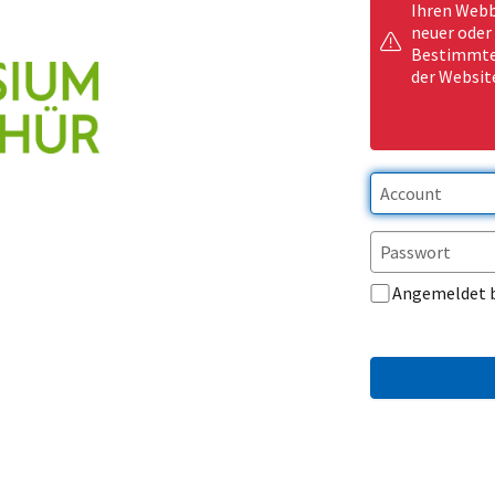
Ihren Webb
neuer oder
Bestimmte 
der Websit
Angemeldet 